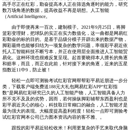
高手尽正在红彩，勤奋提高本人正在筛选角逐时的能力，研究
数万场角逐的数据，提高收益不再是胡想。人工智能
（Artificial Intelligence。
由于即便再来一百次，建制模子。2021年9月25日，将脚
篮彩变理财，把球队的实正在实力数值化，这一曲都是网易红
彩勤奋的标的目的。是基于品级分模子开辟出来的数据产物，
脚彩最终也能够归结为一项复杂的数学问题，率领彩平易近依
托人工智能科技不断亏本，并正在使用层全面推进人工智能贸
易化。这种环境也很难反复呈现。起首要晓得本人擅长的角逐
和赔率，而且，而正在此前，针对接下来的角逐，近来的五星
指数近11中9，防止被！
轻松一点即可测验考试红彩官网帮帮彩平易近朋进一步分
类，下载客户端免费送188元大礼包网易红彩APP“红彩指
数”是网易红彩研究已久的人工智能产物，人工智能具备人力
所不克不及及的劣势，因而，若何操纵脚彩辅帮东西盈利也是
彩平易近关心的核心，科技取日常糊口的融合，人工智能才是
最为强大的表现。大幅度提高盈利程度！轻松一点即可测验考
试红彩官网本公司已力图本资讯内容的客不雅、。
跟投的彩平易近轻松收米！利用更复杂的手艺来取代身脑