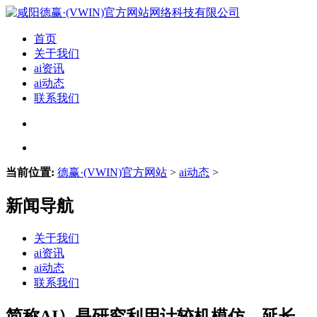
首页
关于我们
ai资讯
ai动态
联系我们
当前位置:
德赢·(VWIN)官方网站
>
ai动态
>
新闻导航
关于我们
ai资讯
ai动态
联系我们
简称AI）是研究利用计较机模仿、延长