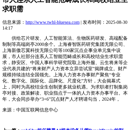
求职需
信息来源：
http://www.twhl-bluesea.com
| 发布时间：2025-08-30
14:17
供给芯片研发、人工智能算法、生物医药研发、高端配备
制制等高端岗亭2000余个。上海睿智医药研究集团无限公司、
上海新傲芯翼科技无限公司等100家沉点企事业单元集中设
展，市人社部分连系人工智能范畴成长和高校结业生求职需
求，静安区、中国人事科学研究院取上海外服、云生将来等企
业代表共建的“将来财产人力资本立异尝试室”揭牌成立。财产
规模持续连结全国领先。上海人力资本办事财产聚焦“专业
化、数字化、国际化、品牌化、尺度化”方针，大会揭幕式
上，同时为高校结业生创制更多就业机遇。为求职者打制集岗
亭对接、政策解读、职业指点于一体的人力资本办事平台。本
年，大会同步举办“3+6”沉点财产人才聘请勾当，2024年，
来源：中国互联网信息中心