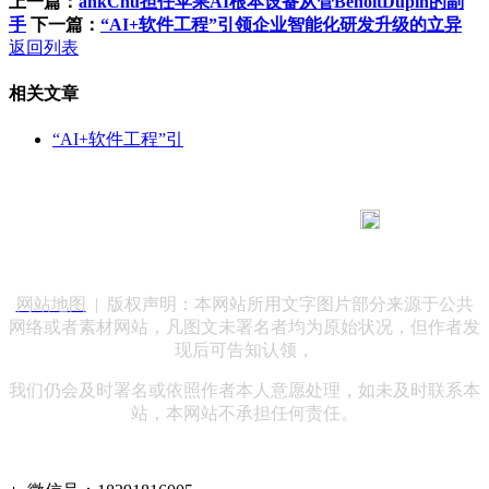
上一篇：
ankChu担任苹果AI根本设备从管BenoitDupin的副
手
下一篇：
“AI+软件工程”引领企业智能化研发升级的立异
返回列表
相关文章
“AI+软件工程”引
183 9181 6005
客服热线：
客服QQ：10014803 公司地址：陕西省咸阳市秦都区世纪大
道华宇双子星A座 法律顾问：陕西润丰律师事务所
网站地图
| 版权声明：本网站所用文字图片部分来源于公共
网络或者素材网站，凡图文未署名者均为原始状况，但作者发
现后可告知认领，
我们仍会及时署名或依照作者本人意愿处理，如未及时联系本
站，本网站不承担任何责任。