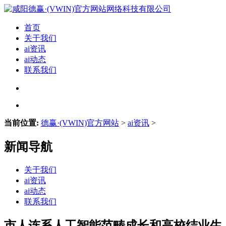
首页
关于我们
ai资讯
ai动态
联系我们
当前位置:
德赢·(VWIN)官方网站
>
ai资讯
>
新闻导航
关于我们
ai资讯
ai动态
联系我们
市人连系人工智能范畴成长和高校结业生